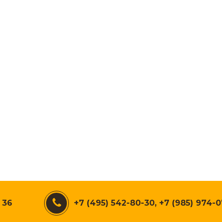
 36
+7 (495) 542-80-30, +7 (985) 974-