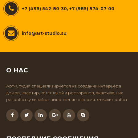
+7 (495) 542-80-30, +7 (985) 974-07-00
info@art-studio.su
О НАС
Арт-Студия специализируется на создании интерьера
домов, квартир, коттеджей и ресторанов, включающих
разработку дизайна, выполнение оформительских работ.