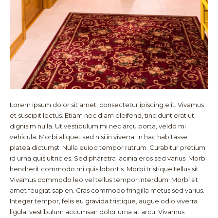
Lorem ipsum dolor sit amet, consectetur ipiscing elit. Vivamus
et suscipit lectus. Etiam nec diam eleifend, tincidunt erat ut,
dignisim nulla. Ut vestibulum mi nec arcu porta, veldo mi
vehicula. Morbi aliquet sed nisi in viverra. In hac habitasse
platea dictumst. Nulla euiod tempor rutrum. Curabitur pretium
id urna quis ultricies. Sed pharetra lacinia eros sed varius. Morbi
hendrerit commodo mi quis lobortis. Morbi tristique tellus sit.
Vivamus commodo leo vel tellus tempor interdum. Morbi sit
amet feugiat sapien. Cras commodo fringilla metus sed varius.
Integer tempor, felis eu gravida tristique, augue odio viverra
ligula, vestibulum accumsan dolor urna at arcu. Vivamus