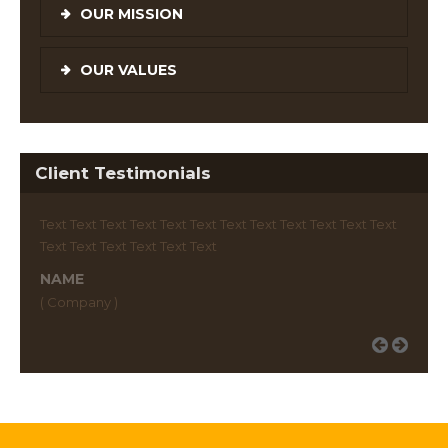
OUR MISSION
OUR VALUES
Client Testimonials
Text Text Text Text Text Text Text Text Text Text Text Text
Text Text Text Text Text Text
NAME
( Company )