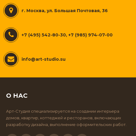
г. Москва, ул. Большая Почтовая, 36
+7 (495) 542-80-30, +7 (985) 974-07-00
info@art-studio.su
О НАС
Арт-Студия специализируется на создании интерьера
домов, квартир, коттеджей и ресторанов, включающих
разработку дизайна, выполнение оформительских работ.